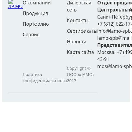
О компании
Дилерская
Отдел прода
сеть
Центральный
Продукция
Санкт-Петербу
Контакты
Портфолио
+7 (812) 622-17
Сертификаты
info@lamo-spb
Сервис
lamo-spb@mail
Новости
Представител
Карта сайта
Москва:
+7 (499
43-91
mos@lamo-spb
Copyright ©
Политика
ООО «ЛАМО»
конфиденциальности
2017