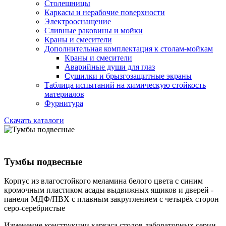
Столешницы
Каркасы и нерабочие поверхности
Электрооснащение
Сливные раковины и мойки
Краны и смесители
Дополнительная комплектация к столам-мойкам
Краны и смесители
Аварийные души для глаз
Сушилки и брызгозащитные экраны
Таблица испытаний на химическую стойкость
материалов
Фурнитура
Скачать каталоги
Тумбы подвесные
Корпус из влагостойкого меламина белого цвета с синим
кромочным пластиком асады выдвижных ящиков и дверей -
панели МДФ/ПВХ с плавным закруглением с четырёх сторон
серо-серебристые
Изменение конструкции каркаса столов лабораторных серии