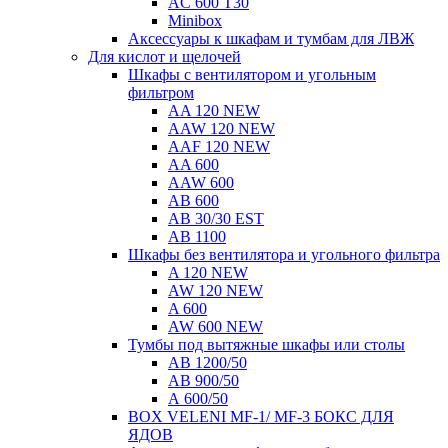
AC 600 T30
Minibox
Аксессуары к шкафам и тумбам для ЛВЖ
Для кислот и щелочей
Шкафы с вентилятором и угольным
фильтром
AA 120 NEW
AAW 120 NEW
AAF 120 NEW
AA 600
AAW 600
AB 600
AB 30/30 EST
AB 1100
Шкафы без вентилятора и угольного фильтра
A 120 NEW
AW 120 NEW
A 600
AW 600 NEW
Тумбы под вытяжные шкафы или столы
AB 1200/50
AB 900/50
А 600/50
BOX VELENI MF-1/ MF-3 БОКС ДЛЯ
ЯДОВ