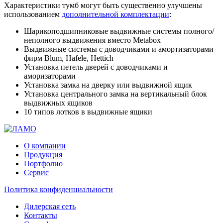
Характеристики тумб могут быть существенно улучшены
использованием
дополнительной комплектации
:
Шарикоподшипниковые выдвижные системы полного/
неполного выдвижения вместо Metabox
Выдвижные системы с доводчиками и амортизаторами
фирм Blum, Hafele, Hettich
Установка петель дверей с доводчиками и
аморизаторами
Установка замка на дверку или выдвижной ящик
Установка центрального замка на вертикальный блок
выдвижных ящиков
10 типов лотков в выдвижные ящики
О компании
Продукция
Портфолио
Сервис
Политика конфиденциальности
Дилерская сеть
Контакты