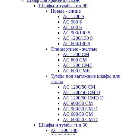
Шкаф для хранения ЛВЖ
Шкафы и тумбы тип 90
Новые - синие
AC 1200 S
AC 900 S
AC 600 S
AC 900/130 S
AC 1200/130 S
AC 600/130 S
Стандартные - желтые
AC 1200 CM
AC 600 CM
AC 1200 CME
AC 600 CME
Тумбы под вытяжные шкафы или
столы
AC 1200/50 CM
AC 1200/50 CM D
AC 1200/50 CMD D
AC 900/50 CM
AC 900/50 CM D
AC 600/50 CM
AC 600/50 CM D
Шкафы и тумбы тип 30
AC 1200 T30