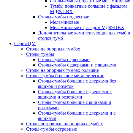
Столы-тумбы подкатные меламиновые
Тумбы подкатные большие с фасадом
МДФ/ПВХ
Столы-тумбы подвесные
Меламиновые
Меламиновые с фасадом МДФ/ПВХ
Дополнительные комплектующие для тумб и
столов-тумб
Серия ЦМ
Столы на опорных тумбах
Столы-тумбы
Столы-тумбы с дверками
Столы-тумбы с дверками и с ящиками
Столы на опорных тумбах большие
Столы-тумбы большие металлические
Столы-тумбы большие с дверками без
ящиков и розеток
Столы-тумбы большие с дверками с
ящиками и розетками
Столы-тумбы большие с ящиками и
розетками
Столы-тумбы большие с дверками и с
ящиками
Столы островные на опорных тумбах
Столы-тумбы островные