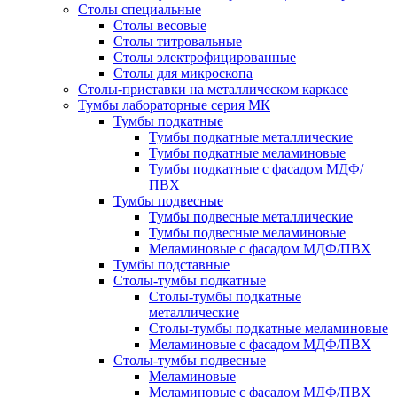
Столы специальные
Столы весовые
Столы титровальные
Столы электрофицированные
Столы для микроскопа
Столы-приставки на металлическом каркасе
Тумбы лабораторные серия МК
Тумбы подкатные
Тумбы подкатные металлические
Тумбы подкатные меламиновые
Тумбы подкатные с фасадом МДФ/
ПВХ
Тумбы подвесные
Тумбы подвесные металлические
Тумбы подвесные меламиновые
Меламиновые с фасадом МДФ/ПВХ
Тумбы подставные
Столы-тумбы подкатные
Столы-тумбы подкатные
металлические
Столы-тумбы подкатные меламиновые
Меламиновые с фасадом МДФ/ПВХ
Столы-тумбы подвесные
Меламиновые
Меламиновые с фасадом МДФ/ПВХ