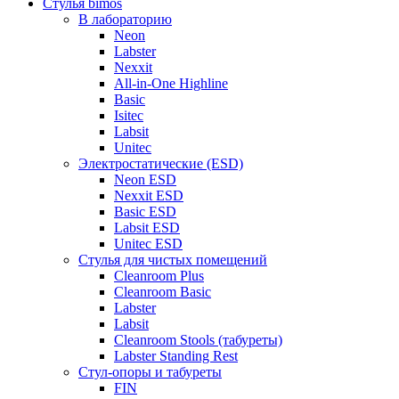
Стулья bimos
В лабораторию
Neon
Labster
Nexxit
All-in-One Highline
Basic
Isitec
Labsit
Unitec
Электростатические (ESD)
Neon ESD
Nexxit ESD
Basic ESD
Labsit ESD
Unitec ESD
Стулья для чистых помещений
Cleanroom Plus
Cleanroom Basic
Labster
Labsit
Cleanroom Stools (табуреты)
Labster Standing Rest
Стул-опоры и табуреты
FIN