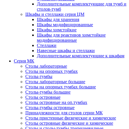
Дополнительные комплектующие для тумб и
столов-тумб
Шкафы и стеллажи серия ЦМ
Шкафы для хранения
Шкафы модифицированные
Шкафы химстойкие
Шкафы для реактивов химстойкие
модифицированные
Стеллажи
Навесные шкафы и стеллажи
Дополнительные комплектующие к шкафам
Серия МК
Столы лабораторные
Столы на опорных тумбах
Столы-тумбы
Столы лабораторные большие
Столы на опорных тумбах большие
Столы-тумбы большие
Столы островные
Столы островные на оп.тумбах
Столы-тумбы островные
Принадлежности для столов серии МК
Столы пристенные физические и химические
Столы островные физические и химические
Столы и столы-тумбы трапециевидные