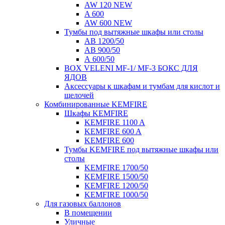
AW 120 NEW
A 600
AW 600 NEW
Тумбы под вытяжные шкафы или столы
AB 1200/50
AB 900/50
А 600/50
BOX VELENI MF-1/ MF-3 БОКС ДЛЯ
ЯДОВ
Аксессуары к шкафам и тумбам для кислот и
щелочей
Комбинированные KEMFIRE
Шкафы KEMFIRE
KEMFIRE 1100 A
KEMFIRE 600 A
KEMFIRE 600
Тумбы KEMFIRE под вытяжные шкафы или
столы
KEMFIRE 1700/50
KEMFIRE 1500/50
KEMFIRE 1200/50
KEMFIRE 1000/50
Для газовых баллонов
В помещении
Уличные