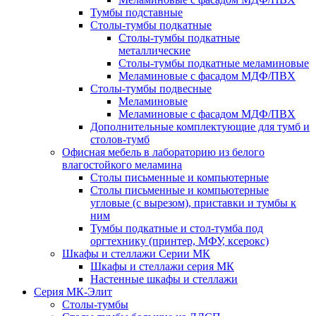
Тумбы подставные
Столы-тумбы подкатные
Столы-тумбы подкатные
металлические
Столы-тумбы подкатные меламиновые
Меламиновые с фасадом МДФ/ПВХ
Столы-тумбы подвесные
Меламиновые
Меламиновые с фасадом МДФ/ПВХ
Дополнительные комплектующие для тумб и
столов-тумб
Офисная мебель в лабораторию из белого
влагостойкого меламина
Столы письменные и компьютерные
Столы письменные и компьютерные
угловые (с вырезом), приставки и тумбы к
ним
Тумбы подкатные и стол-тумба под
оргтехнику (принтер, МФУ, ксерокс)
Шкафы и стеллажи Серии МК
Шкафы и стеллажи серия МК
Настенные шкафы и стеллажи
Серия МК-Элит
Столы-тумбы