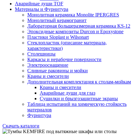
Аварийные души TOF
Материалы и Фурнитура
Монолитная керамика Monolite IPERGRES
Монолитный керамогранит
Лабораторная большеразмерная керамика KS-12
Эпоксидные композиты Durcon и Epoxystone
Пластики Sloplast и Wilsonart
Стеклопластик (описание материала,
характеристики)
Столешницы
Каркасы и нерабочие поверхности
Электрооснащение
Сливные раковины и мойки
Краны и смесители
Дополнительная комплектация к столам-мойкам
Краны и смесители
Аварийные души для глаз
Сушилки и брызгозащитные экраны
Таблица испытаний на химическую стойкость
материалов
Фурнитура
Скачать каталоги