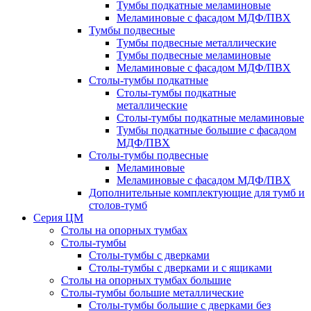
Тумбы подкатные меламиновые
Меламиновые с фасадом МДФ/ПВХ
Тумбы подвесные
Тумбы подвесные металлические
Тумбы подвесные меламиновые
Меламиновые с фасадом МДФ/ПВХ
Столы-тумбы подкатные
Столы-тумбы подкатные
металлические
Столы-тумбы подкатные меламиновые
Тумбы подкатные большие с фасадом
МДФ/ПВХ
Столы-тумбы подвесные
Меламиновые
Меламиновые с фасадом МДФ/ПВХ
Дополнительные комплектующие для тумб и
столов-тумб
Серия ЦМ
Столы на опорных тумбах
Столы-тумбы
Столы-тумбы с дверками
Столы-тумбы с дверками и с ящиками
Столы на опорных тумбах большие
Столы-тумбы большие металлические
Столы-тумбы большие с дверками без