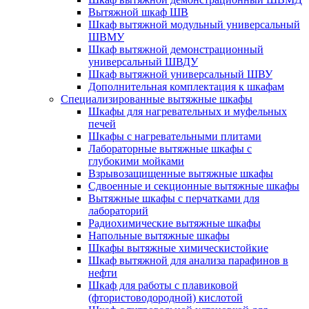
Вытяжной шкаф ШВ
Шкаф вытяжной модульный универсальный
ШВМУ
Шкаф вытяжной демонстрационный
универсальный ШВДУ
Шкаф вытяжной универсальный ШВУ
Дополнительная комплектация к шкафам
Специализированные вытяжные шкафы
Шкафы для нагревательных и муфельных
печей
Шкафы с нагревательными плитами
Лабораторные вытяжные шкафы с
глубокими мойками
Взрывозащищенные вытяжные шкафы
Сдвоенные и секционные вытяжные шкафы
Вытяжные шкафы с перчатками для
лабораторий
Радиохимические вытяжные шкафы
Напольные вытяжные шкафы
Шкафы вытяжные химическистойкие
Шкаф вытяжной для анализа парафинов в
нефти
Шкаф для работы с плавиковой
(фтористоводородной) кислотой