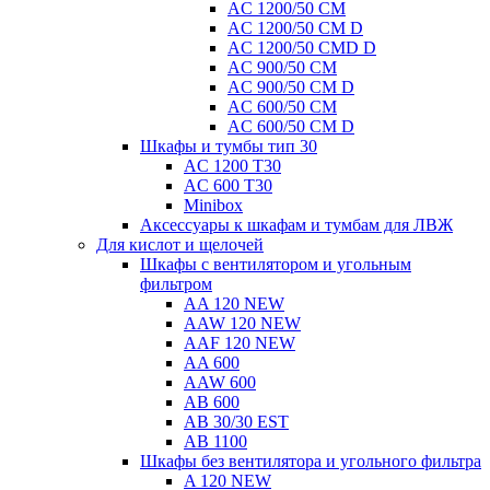
AC 1200/50 CM
AC 1200/50 CM D
AC 1200/50 CMD D
AC 900/50 CM
AC 900/50 CM D
AC 600/50 CM
AC 600/50 CM D
Шкафы и тумбы тип 30
AC 1200 T30
AC 600 T30
Minibox
Аксессуары к шкафам и тумбам для ЛВЖ
Для кислот и щелочей
Шкафы с вентилятором и угольным
фильтром
AA 120 NEW
AAW 120 NEW
AAF 120 NEW
AA 600
AAW 600
AB 600
AB 30/30 EST
AB 1100
Шкафы без вентилятора и угольного фильтра
A 120 NEW