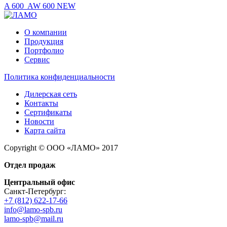
A 600
AW 600 NEW
О компании
Продукция
Портфолио
Сервис
Политика конфиденциальности
Дилерская сеть
Контакты
Сертификаты
Новости
Карта сайта
Copyright © ООО «ЛАМО» 2017
Отдел продаж
Центральный офис
Санкт-Петербург:
+7 (812) 622-17-66
info@lamo-spb.ru
lamo-spb@mail.ru