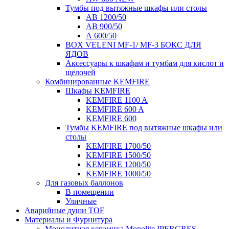
Тумбы под вытяжные шкафы или столы
AB 1200/50
AB 900/50
А 600/50
BOX VELENI MF-1/ MF-3 БОКС ДЛЯ
ЯДОВ
Аксессуары к шкафам и тумбам для кислот и
щелочей
Комбинированные KEMFIRE
Шкафы KEMFIRE
KEMFIRE 1100 A
KEMFIRE 600 A
KEMFIRE 600
Тумбы KEMFIRE под вытяжные шкафы или
столы
KEMFIRE 1700/50
KEMFIRE 1500/50
KEMFIRE 1200/50
KEMFIRE 1000/50
Для газовых баллонов
В помещении
Уличные
Аварийные души TOF
Материалы и Фурнитура
Монолитная керамика Monolite IPERGRES