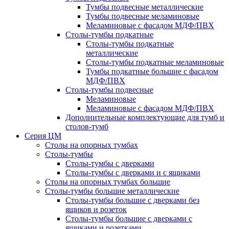
Тумбы подвесные металлические
Тумбы подвесные меламиновые
Меламиновые с фасадом МДФ/ПВХ
Столы-тумбы подкатные
Столы-тумбы подкатные
металлические
Столы-тумбы подкатные меламиновые
Тумбы подкатные большие с фасадом
МДФ/ПВХ
Столы-тумбы подвесные
Меламиновые
Меламиновые с фасадом МДФ/ПВХ
Дополнительные комплектующие для тумб и
столов-тумб
Серия ЦМ
Столы на опорных тумбах
Столы-тумбы
Столы-тумбы с дверками
Столы-тумбы с дверками и с ящиками
Столы на опорных тумбах большие
Столы-тумбы большие металлические
Столы-тумбы большие с дверками без
ящиков и розеток
Столы-тумбы большие с дверками с
ящиками и розетками