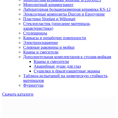
Монолитный керамогранит
Лабораторная большеразмерная керамика KS-12
Эпоксидные композиты Durcon и Epoxystone
Пластики Sloplast и Wilsonart
Стеклопластик (описание материала,
характеристики)
Столешницы
Каркасы и нерабочие поверхности
Электрооснащение
Сливные раковины и мойки
Краны и смесители
Дополнительная комплектация к столам-мойкам
Краны и смесители
Аварийные души для глаз
Сушилки и брызгозащитные экраны
Таблица испытаний на химическую стойкость
материалов
Фурнитура
Скачать каталоги