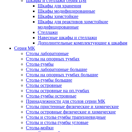
Шкафы и стеллажи серия ЦМ
Шкафы для хранения
Шкафы модифицированные
Шкафы химстойкие
Шкафы для реактивов химстойкие
модифицированные
Стеллажи
Навесные шкафы и стеллажи
Дополнительные комплектующие к шкафам
Серия МК
Столы лабораторные
Столы на опорных тумбах
Столы-тумбы
Столы лабораторные большие
Столы на опорных тумбах большие
Столы-тумбы большие
Столы островные
Столы островные на оп.тумбах
Столы-тумбы островные
Принадлежности для столов серии МК
Столы пристенные физические и химические
Столы островные физические и химические
Столы и столы-тумбы трапециевидные
Столы и столы-тумбы угловые
Столы-мойки