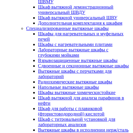
ШВМУ
Шкаф вытяжной демонстрационный
универсальный ШВДУ
Шкаф вытяжной универсальный ШВУ
Дополнительная комплектация к шкафам
Специализированные вытяжные шкафы
Шкафы для нагревательных и муфельных
печей
Шкафы с нагревательными плитами
Лабораторные вытяжные шкафы с
глубокими мойками
Взрывозащищенные вытяжные шкафы
Сдвоенные и секционные вытяжные шкафы
Вытяжные шкафы с перчатками для
лабораторий
Радиохимические вытяжные шкафы
Напольные вытяжные шкафы
Шкафы вытяжные химическистойкие
Шкаф вытяжной для анализа парафинов в
нефти
Шкаф для работы с плавиковой
(фтористоводородной) кислотой
Шкаф с титровальной установкой для
лабораторных анализов
Вытяжные шкафы в исполнении нерж/сталь