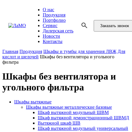
О нас
Продукция
Портфолио
Сервис
Заказать звонок
Дилерская сеть
Новости
Контакты
Главная
Продукция
Шкафы и тумбы для хранения ЛВЖ
Для
кислот и щелочей
Шкафы без вентилятора и угольного
фильтра
Шкафы без вентилятора и
угольного фильтра
Шкафы вытяжные
Шкафы вытяжные металлические базовые
Шкаф вытяжной модульный ШВМ
Шкаф вытяжной демонстрационный ШВМД
Вытяжной шкаф ШВ
Шкаф вытяжной модульный универсальный