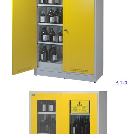
A 120