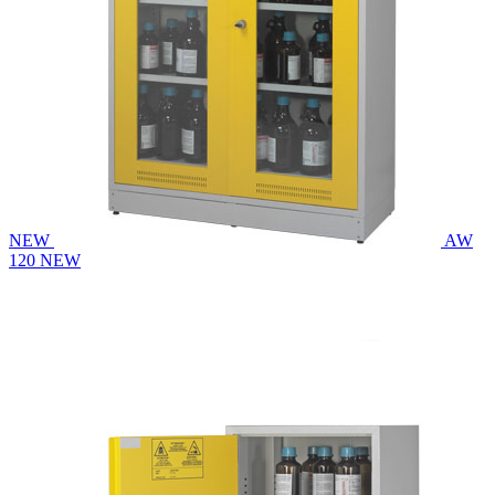
NEW
AW
120 NEW