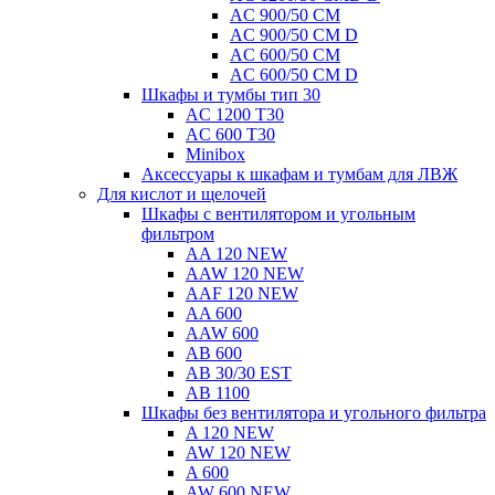
AC 900/50 CM
AC 900/50 CM D
AC 600/50 CM
AC 600/50 CM D
Шкафы и тумбы тип 30
AC 1200 T30
AC 600 T30
Minibox
Аксессуары к шкафам и тумбам для ЛВЖ
Для кислот и щелочей
Шкафы с вентилятором и угольным
фильтром
AA 120 NEW
AAW 120 NEW
AAF 120 NEW
AA 600
AAW 600
AB 600
AB 30/30 EST
AB 1100
Шкафы без вентилятора и угольного фильтра
A 120 NEW
AW 120 NEW
A 600
AW 600 NEW