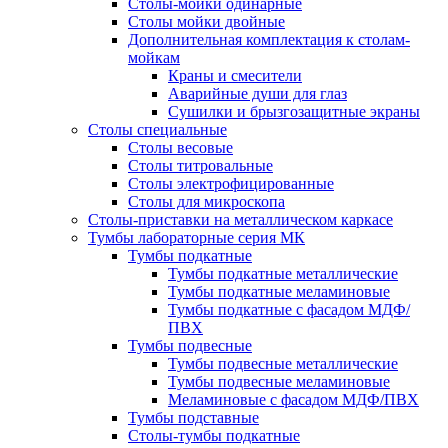
Столы-мойки одинарные
Столы мойки двойные
Дополнительная комплектация к столам-
мойкам
Краны и смесители
Аварийные души для глаз
Сушилки и брызгозащитные экраны
Столы специальные
Столы весовые
Столы титровальные
Столы электрофицированные
Столы для микроскопа
Столы-приставки на металлическом каркасе
Тумбы лабораторные серия МК
Тумбы подкатные
Тумбы подкатные металлические
Тумбы подкатные меламиновые
Тумбы подкатные с фасадом МДФ/
ПВХ
Тумбы подвесные
Тумбы подвесные металлические
Тумбы подвесные меламиновые
Меламиновые с фасадом МДФ/ПВХ
Тумбы подставные
Столы-тумбы подкатные