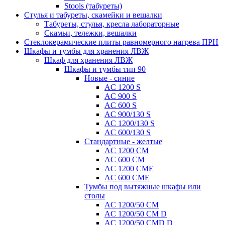
Stools (табуреты)
Стулья и табуреты, скамейки и вешалки
Табуреты, стулья, кресла лабораторные
Скамьи, тележки, вешалки
Стеклокерамические плиты равномерного нагрева ПРН
Шкафы и тумбы для хранения ЛВЖ
Шкаф для хранения ЛВЖ
Шкафы и тумбы тип 90
Новые - синие
AC 1200 S
AC 900 S
AC 600 S
AC 900/130 S
AC 1200/130 S
AC 600/130 S
Стандартные - желтые
AC 1200 CM
AC 600 CM
AC 1200 CME
AC 600 CME
Тумбы под вытяжные шкафы или
столы
AC 1200/50 CM
AC 1200/50 CM D
AC 1200/50 CMD D