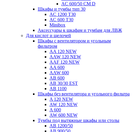
AC 600/50 CM D
Шкафы и тумбы тип 30
AC 1200 T30
AC 600 T30
Minibox
Аксессуары к шкафам и тумбам для ЛВЖ
Для кислот и щелочей
Шкафы с вентилятором и угольным
фильтром
AA 120 NEW
AAW 120 NEW
AAF 120 NEW
AA 600
AAW 600
AB 600
AB 30/30 EST
AB 1100
Шкафы без вентилятора и угольного фильтра
A 120 NEW
AW 120 NEW
A 600
AW 600 NEW
Тумбы под вытяжные шкафы или столы
AB 1200/50
AB 900/50