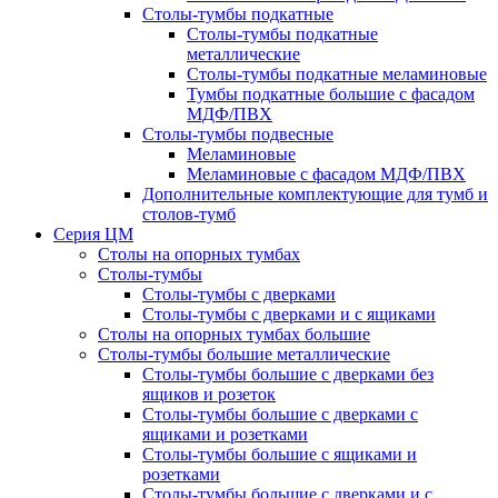
Столы-тумбы подкатные
Столы-тумбы подкатные
металлические
Столы-тумбы подкатные меламиновые
Тумбы подкатные большие с фасадом
МДФ/ПВХ
Столы-тумбы подвесные
Меламиновые
Меламиновые с фасадом МДФ/ПВХ
Дополнительные комплектующие для тумб и
столов-тумб
Серия ЦМ
Столы на опорных тумбах
Столы-тумбы
Столы-тумбы с дверками
Столы-тумбы с дверками и с ящиками
Столы на опорных тумбах большие
Столы-тумбы большие металлические
Столы-тумбы большие с дверками без
ящиков и розеток
Столы-тумбы большие с дверками с
ящиками и розетками
Столы-тумбы большие с ящиками и
розетками
Столы-тумбы большие с дверками и с