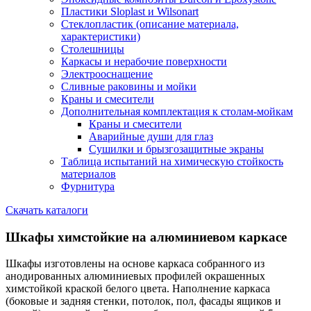
Пластики Sloplast и Wilsonart
Стеклопластик (описание материала,
характеристики)
Столешницы
Каркасы и нерабочие поверхности
Электрооснащение
Сливные раковины и мойки
Краны и смесители
Дополнительная комплектация к столам-мойкам
Краны и смесители
Аварийные души для глаз
Сушилки и брызгозащитные экраны
Таблица испытаний на химическую стойкость
материалов
Фурнитура
Скачать каталоги
Шкафы химстойкие на алюминиевом каркасе
Шкафы изготовлены на основе каркаса собранного из
анодированных алюминиевых профилей окрашенных
химстойкой краской белого цвета. Наполнение каркаса
(боковые и задняя стенки, потолок, пол, фасады ящиков и