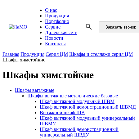
О нас
Продукция
Портфолио
Сервис
Заказать звонок
Дилерская сеть
Новости
Контакты
Главная
Продукция
Серия ЦМ
Шкафы и стеллажи серия ЦМ
Шкафы химстойкие
Шкафы химстойкие
Шкафы вытяжные
Шкафы вытяжные металлические базовые
Шкаф вытяжной модульный ШВМ
Шкаф вытяжной демонстрационный ШВМД
Вытяжной шкаф ШВ
Шкаф вытяжной модульный универсальный
ШВМУ
Шкаф вытяжной демонстрационный
универсальный ШВДУ