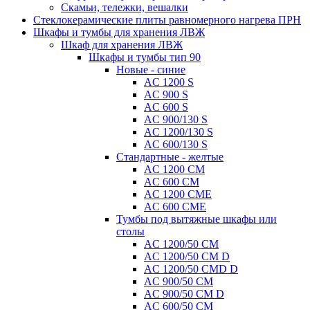
Скамьи, тележки, вешалки
Стеклокерамические плиты равномерного нагрева ПРН
Шкафы и тумбы для хранения ЛВЖ
Шкаф для хранения ЛВЖ
Шкафы и тумбы тип 90
Новые - синие
AC 1200 S
AC 900 S
AC 600 S
AC 900/130 S
AC 1200/130 S
AC 600/130 S
Стандартные - желтые
AC 1200 CM
AC 600 CM
AC 1200 CME
AC 600 CME
Тумбы под вытяжные шкафы или
столы
AC 1200/50 CM
AC 1200/50 CM D
AC 1200/50 CMD D
AC 900/50 CM
AC 900/50 CM D
AC 600/50 CM