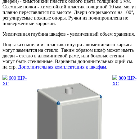
дверей) - химстойкий пластик белого цвета толщиной 5 мм.
Съемные полки - химстойкий пластик толщиной 10 мм, могут
плавно переставлятся по высоте. Двери открываются на 100°,
регулируемые ножные опоры. Ручки из полипропилена не
подверженные коррозии.
Увеличенная глубина шкафов - увеличенный объем хранения.
Под заказ панели из пластика внутри алюминиевого каркаса
могут заменятся на стекло. Таким образом шкаф может иметь
двери - стекло в алюминиевой раме, или боковые стенки
могут быть стеклянные. Варианты дополнительных оций см.
на стр.
Дополнительная комплектация к шкафам
.
600 ШР-
800 ШР-
ХС
ХС