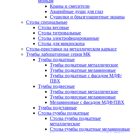
мойкам
Краны и смесители
Аварийные души для глаз
Сушилки и брызгозащитные экраны
Столы специальные
Столы весовые
Столы титровальные
Столы электрофицированные
Столы для микроскопа
Столы-приставки на металлическом каркасе
Тумбы лабораторные серия МК
Тумбы подкатные
Тумбы подкатные металлические
Тумбы подкатные меламиновые
Тумбы подкатные с фасадом МДФ/
ПВХ
Тумбы подвесные
Тумбы подвесные металлические
Тумбы подвесные меламиновые
Меламиновые с фасадом МДФ/ПВХ
Тумбы подставные
Столы-тумбы подкатные
Столы-тумбы подкатные
металлические
Столы-тумбы подкатные меламиновые